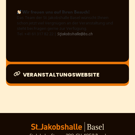
Wir freuen uns auf Ihren Besuch!
Das Team der St. Jakobshalle Basel wünscht Ihnen
schon jetzt viel Vergnügen an der Veranstaltung und
steht bei Fragen gerne zur Verfügung.
Tel. +41 61 317 82 22 |
StJakobshalle@bs.ch
VERANSTALTUNGSWEBSITE