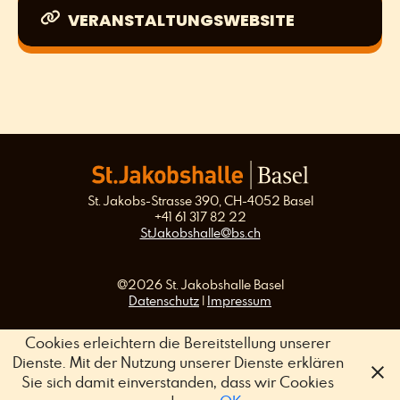
VERANSTALTUNGSWEBSITE
St. Jakobs-Strasse 390, CH-4052 Basel
+41 61 317 82 22
StJakobshalle@bs.ch
@2026 St. Jakobshalle Basel
Datenschutz
|
Impressum
Cookies erleichtern die Bereitstellung unserer
Dienste. Mit der Nutzung unserer Dienste erklären
Sie sich damit einverstanden, dass wir Cookies