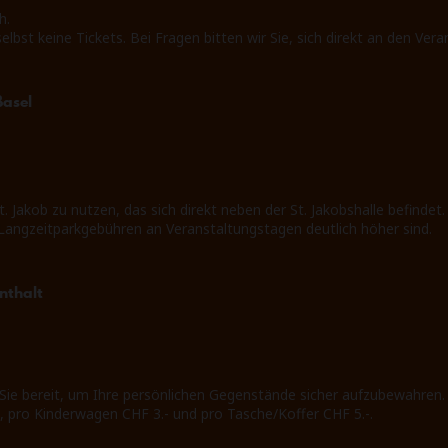
h.
selbst keine Tickets. Bei Fragen bitten wir Sie, sich direkt an den Ver
Basel
. Jakob zu nutzen, das sich direkt neben der St. Jakobshalle befind
e Langzeitparkgebühren an Veranstaltungstagen deutlich höher sind.
nthalt
 Sie bereit, um Ihre persönlichen Gegenstände sicher aufzubewahren.
, pro Kinderwagen CHF 3.- und pro Tasche/Koffer CHF 5.-.