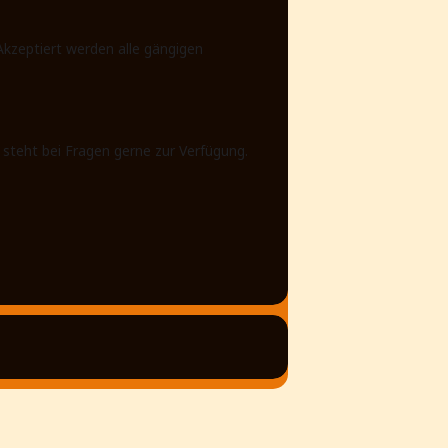
kzeptiert werden alle gängigen
 steht bei Fragen gerne zur Verfügung.